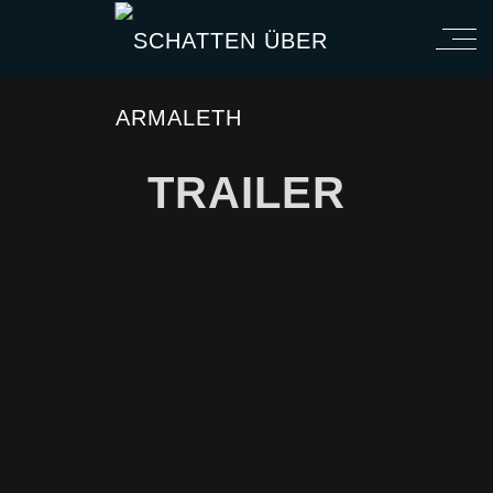
TRAILER